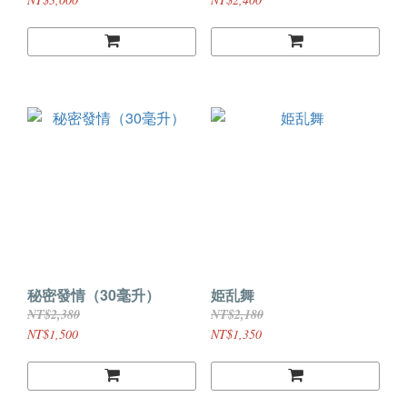
秘密發情（30毫升）
姫乱舞
NT$2,380
NT$2,180
NT$1,500
NT$1,350