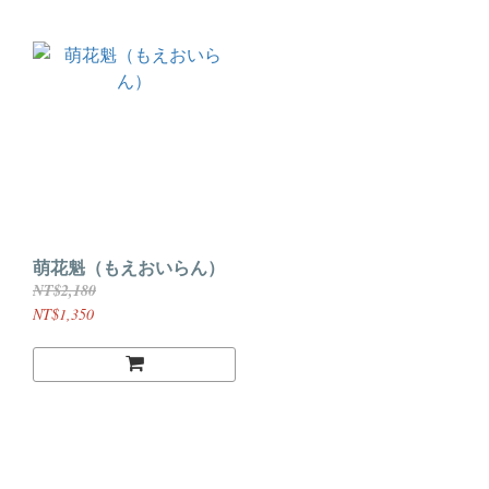
萌花魁（もえおいらん）
NT$2,180
NT$1,350