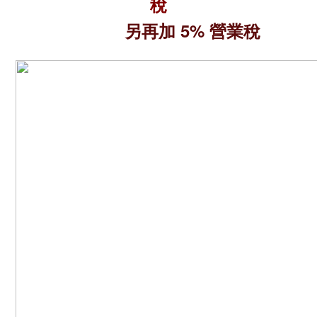
稅
另再加 5% 營業稅