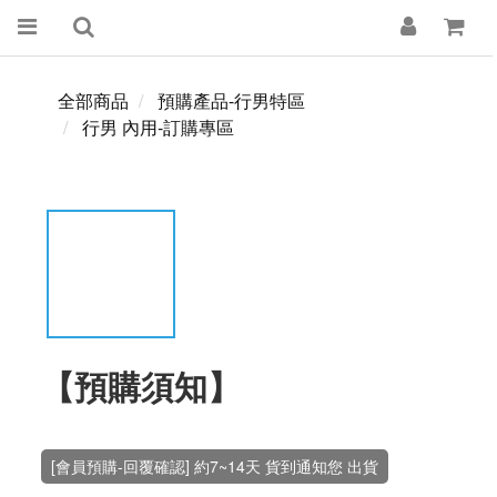
全部商品
預購產品-行男特區
行男 內用-訂購專區
【預購須知】
[會員預購-回覆確認] 約7~14天 貨到通知您 出貨