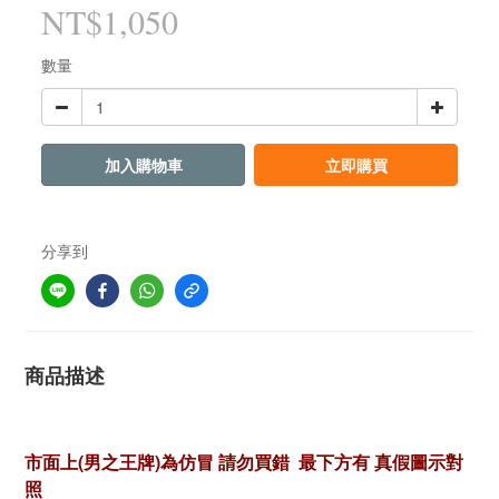
NT$1,050
數量
加入購物車
立即購買
分享到
商品描述
市面上(男之王牌)為仿冒 請勿買錯 最下方有 真假圖示對
照