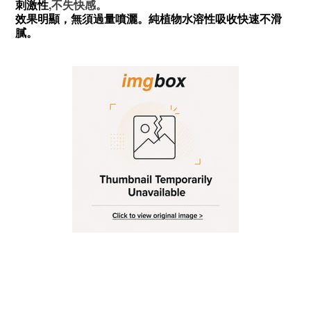
刺激性
,
不失快感。
效果明顯，無須過量噴灑。純植物水溶性吸收快速不滑
膩。