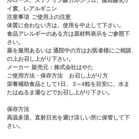
ルロース、ステアリン酸カルシウム、微粒酸化ケ
イ素、L-アルギニン
注意事項
ご使用上の注意
体質に合わない方は、使用を中止して下さい。
食品アレルギーのある方は原材料表示をご参照下
さい。
薬を服用あるいは 通院中の方はお医者様にご相談
の上お召し上がり下さい。
メーカー
販売元：株式会社はやた
ご使用方法・保存方法
お召し上がり方
栄養補助食品として1日
、
2～4粒を目安に、水ま
たはぬるま湯などでお召し上がり下さい。
保存方法
高温多湿、直射日光を避け涼しい所に保管して下
さい。