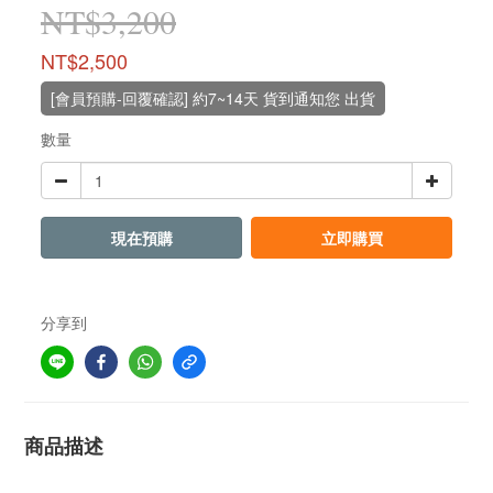
NT$3,200
NT$2,500
[會員預購-回覆確認] 約7~14天 貨到通知您 出貨
數量
現在預購
立即購買
分享到
商品描述