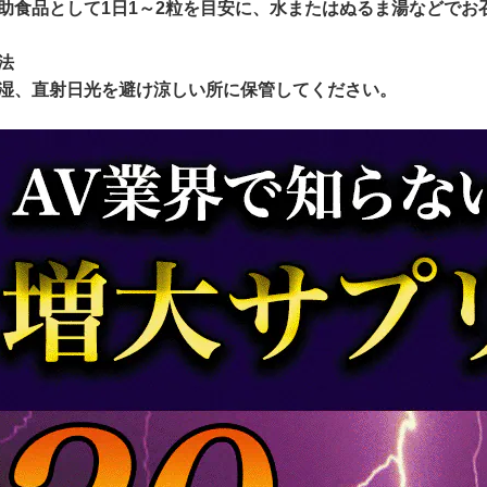
助食品として1日1～2粒を目安に、水またはぬるま湯などでお
法
湿、直射日光を避け涼しい所に保管してください。