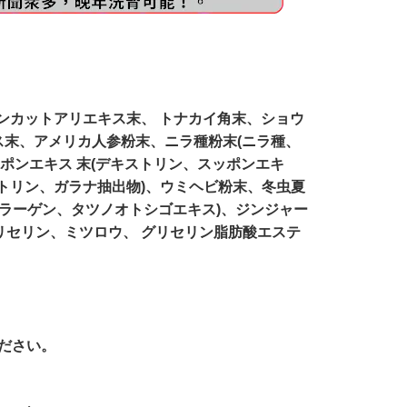
トンカットアリエキス末、 トナカイ角末、ショウ
ス末、アメリカ人参粉末、ニラ種粉末(ニラ種、
ッポンエキス 末(デキストリン、スッポンエキ
ストリン、ガラナ抽出物)、ウミヘビ粉末、冬虫夏
コラーゲン、タツノオトシゴエキス)、ジンジャー
グリセリン、ミツロウ、 グリセリン脂肪酸エステ
ださい。