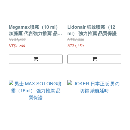
Megamax噴霧（10 ml）
Lidonair 強效噴霧（12
加藤鷹 代言強力推薦 品質
ml） 強力推薦 品質保證
保證
NT$1,800
NT$1,880
NT$1,280
NT$1,350