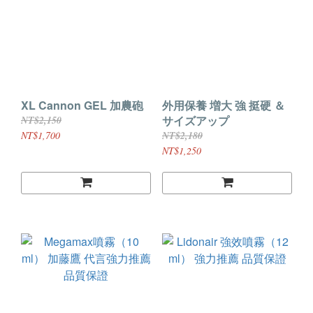
XL Cannon GEL 加農砲
外用保養 増大 強 挺硬 ＆
サイズアップ
NT$2,150
NT$1,700
NT$2,180
NT$1,250