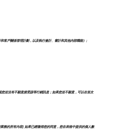
和客戶關係管理計劃，以及執行會計、審計和其他內部職能）;
認您並沒有不願意接受該等行銷訊息；如果您並不願意，可以在首次
業務的所有內容] 如果已經徵得您的同意，您在表格中提供的個人數