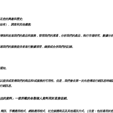
足您的興趣和歷史;
如有）、調查和其他優惠;
增強和改進我們的產品和服務，管理我們的溝通，分析我們的產品，執行市場研究、數據分析
過我們的服務提供者進行數據清理，鏈接或合併我們的記錄。
通知。
以提供或宣傳我們的商品和/或服務的可用性。但是，我們會在第一次向您傳送行銷訊息時確
行銷訊息。
的資料」一節所載的各類個人資料用於直接促銷。
供
簡訊、手機應用程式、網路應用程式、社交媒體商店及其他通訊方式。 [注意：包括適用於您