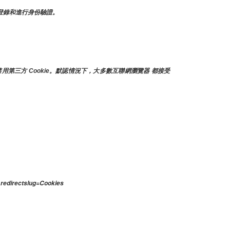
新登錄和進行身份驗證。
第三方 Cookie。默認情況下，大多數互聯網瀏覽器 都接受 
redirectslug=Cookies