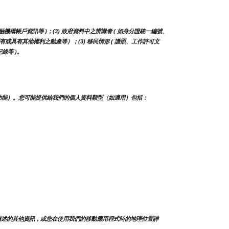
融機構帳戶資訊等 )；(3) 政府資料中之辨識者 ( 如身分證統一編號、
（如所有或具有其他權利之動產等）；(3) 移民情形 ( 護照、工作許可文
錄等 )。
功能）。您可能提供給我們的個人資料類型（如適用）包括：
描述的其他資訊，或您在使用我們的移動應用程式時的地理位置詳