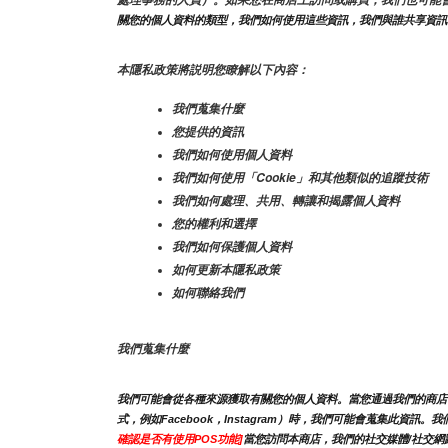
處理事務的人員）。如果您在商店上訪問或購買，我們也可能
關您的個人資料的類型，我們如何使用這些資訊，我們與誰共享資訊
本隱私政策將説明您瞭解以下內容：
我們蒐集什麼
您提供的資訊
我們如何使用個人資料
我們如何使用「Cookie」和其他類似的追蹤技術
我們如何處理、共用、轉讓和揭露個人資料
您的權利和選擇
我們如何保護個人資料
如何更新本隱私政策
如何聯絡我們
我們蒐集什麼
我們可能會從各種來源獲取有關您的個人資料。當您通過我們的商店、
式，例如Facebook，Instagram）時，我們可能會蒐集
確認是否有使用POS功能]
當您訪問本商店，我們的社交媒體/社交網