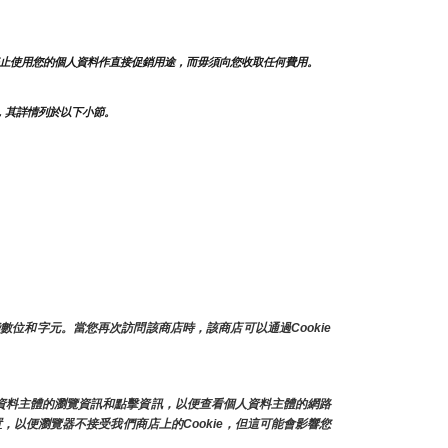
止使用您的個人資料作直接促銷用途，而毋須向您收取任何費用。
，其詳情列於以下小節。
位和字元。當您再次訪問該商店時，該商店可以通過Cookie
人資料主體的瀏覽資訊和點擊資訊，以便查看個人資料主體的網路
，以便瀏覽器不接受我們商店上的Cookie，但這可能會影響您