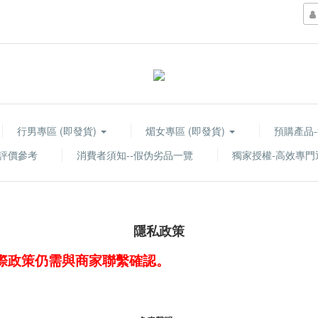
行男專區 (即發貨)
煝女專區 (即發貨)
預購產品
評價參考
消費者須知--假伪劣品一覽
獨家授權-高效專
隱私政策
際政策仍需與商家聯繫確認。