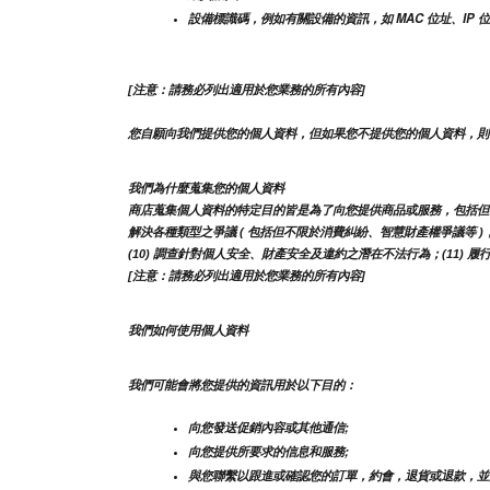
設備標識碼，例如有關設備的資訊，如 MAC 位址、IP
[注意：請務必列出適用於您業務的所有內容]
您自願向我們提供您的個人資料，但如果您不提供您的個人資料，則
我們為什麼蒐集您的個人資料
商店蒐集個人資料的特定目的皆是為了向您提供商品或服務，包括但不限於提
解決各種類型之爭議 ( 包括但不限於消費糾紛、智慧財產權爭議等 )；
(10) 調查針對個人安全、財產安全及違約之潛在不法行為；(11) 履
[注意：請務必列出適用於您業務的所有內容]
我們如何使用個人資料
我們可能會將您提供的資訊用於以下目的：
向您發送促銷內容或其他通信;
向您提供所要求的信息和服務;
與您聯繫以跟進或確認您的訂單，約會，退貨或退款，並