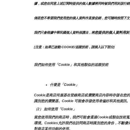
據，或您在同意上述訂閱時提供的個人數據將同時被我們用於該行銷
倘若您不希望我們使用您的個人資料作直接促銷，您可隨時按照下文
您提供的個人資料用於
我們只會根據中華民國個人資料保護法，將
[注意：如果已啟動 COOKIE/追蹤技術，請插入以下部分]
我們如何使用「Cookie」和其他類似的追蹤技術
什麼是「Cookie」
Cookie是商店伺服器在登錄商店或瀏覽商店內容時存儲在
識別您的瀏覽器。Cookie 可能會存儲使用者偏好和其他資訊。
（2） 如何使用「Cookie」
當您使用我們的商店時，我們可能會通過Cookie或類似技
環境。Cookies允許我們在訪問商店時識別您的身份，不斷
對商店某些功能的使用。