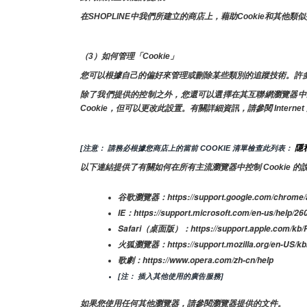
在SHOPLINE中我們所建立的商店上，藉助Cookie和
（3）如何管理「Cookie」
您可以根據自己的偏好來管理或刪除某些類別的追蹤技術。許
除了我們提供的控制之外，您還可以選擇在其互聯網瀏覽器中啟用或
Cookie，但可以更改此設置。有關詳細資訊，請參閱 Inter
隱私
[注意： 請務必根據您商店上的當前 COOKIE 清單檢查此列表： 
以下連結提供了有關如何在所有主流瀏覽器中控制 Cookie 的
谷歌瀏覽器：https://support.google.com/chrome/
IE：https://support.microsoft.com/en-us/help/26
Safari（桌面版）：https://support.apple.com/kb/
火狐瀏覽器：https://support.mozilla.org/en-US/kb/c
歌劇：https://www.opera.com/zh-cn/help
[注： 插入其他使用的廣告服務]
如果您使用任何其他瀏覽器，請參閱瀏覽器提供的文件。