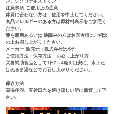
ン、シクロデキストリン
注意事項
ご使用上の注意
体質に合わない方は、使用を中止してください。
食品アレルギーのある方は原材料表示をご参照く
ださい。
薬を服用あるいは 通院中の方はお医者様にご相談
の上お召し上がりください。
メーカー
販売元：株式会社はやた
ご使用方法・保存方法
お召し上がり方
栄養補助食品として1日2～4粒を目安に、水また
はぬるま湯などでお召し上がりください。
保存方法
高温多湿、直射日光を避け涼しい所に保管して下
さい。