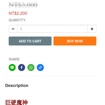
NT$3,000
NT$2,200
QUANTITY
ADD TO CART
BUY NOW
SHARE
Description
巨硬魔神