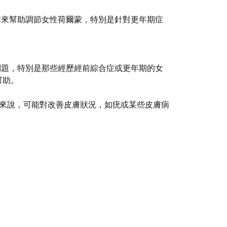
中通常用來幫助調節女性荷爾蒙，特別是針對更年期症
緒問題，特別是那些經歷經前綜合症或更年期的女
幫助。
，對於女性來說，可能對改善皮膚狀況，如疣或某些皮膚病