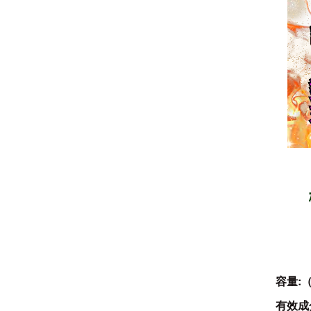
容量:
（
有效成