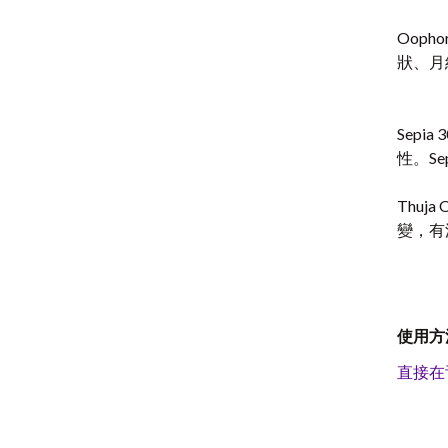
Oop
狀、月
Sep
性。S
Thu
變，有
使用方
直接在