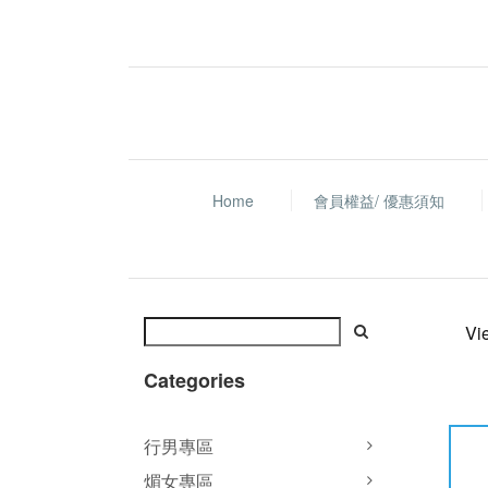
Home
會員權益/ 優惠須知
Vi
Categories
行男專區
煝女專區